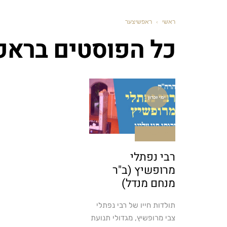
ראשי
›
ראפשיצער
כל הפוסטים ב
ראפ
ימי זכרון
אין תגובות
רבי נפתלי
מרופשיץ (ב"ר
מנחם מנדל)
תולדות חייו של רבי נפתלי
צבי מרופשיץ, מגדולי תנועת