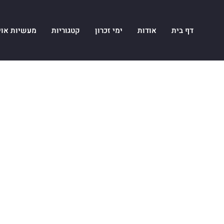
דף בית
אודות
ימי זכרון
קטגוריות
מעשיות אוי