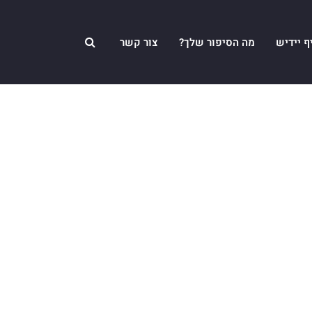
ף יידיש
מה הסיפור שלך?
צור קשר