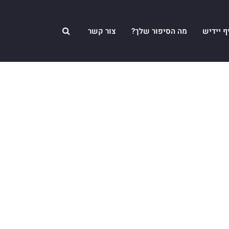
ף יידיש
מה הסיפור שלך?
צור קשר