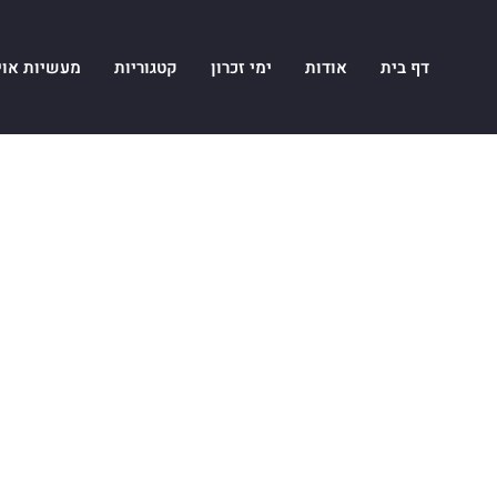
דף בית
אודות
ימי זכרון
קטגוריות
מעשיות אוי