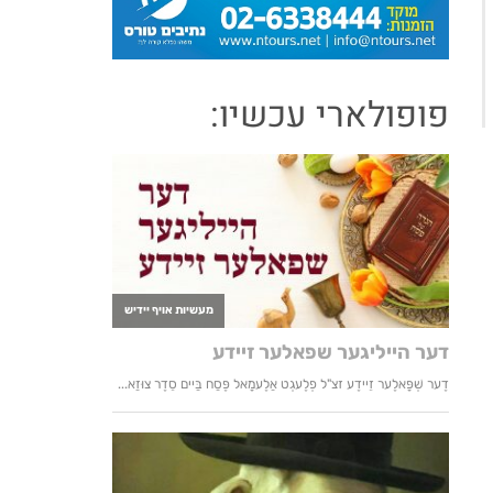
פופולארי עכשיו: