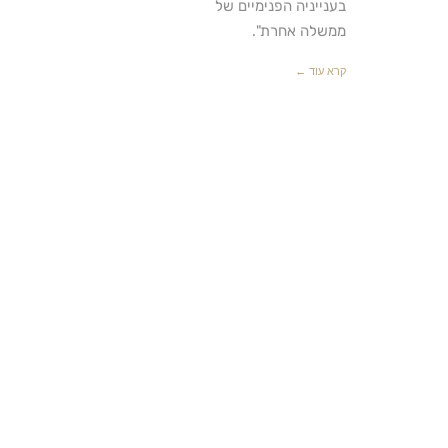
בענייניה הפנימיים של
ממשלה אחרת".
קרא עוד ←