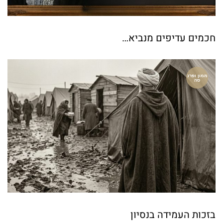
חכמים עדיפים מנביא…
ממון ופרנ
סה
בזכות העמידה בנסיון