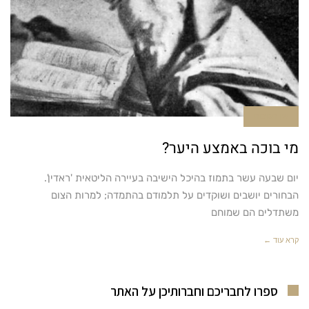
אין תגובות
מי בוכה באמצע היער?
יום שבעה עשר בתמוז בהיכל הישיבה בעיירה הליטאית 'ראדין'.
הבחורים יושבים ושוקדים על תלמודם בהתמדה; למרות הצום
משתדלים הם שמוחם
קרא עוד ←
ספרו לחבריכם וחברותיכן על האתר