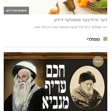
פופולרי
ישועות