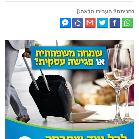
נהניתם? העבירו הלאה:)