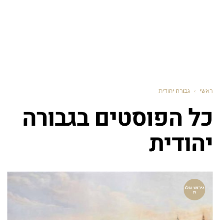
ראשי
›
גבורה יהודית
כל הפוסטים ב
גבורה
יהודית
גירוש וגלו
ת