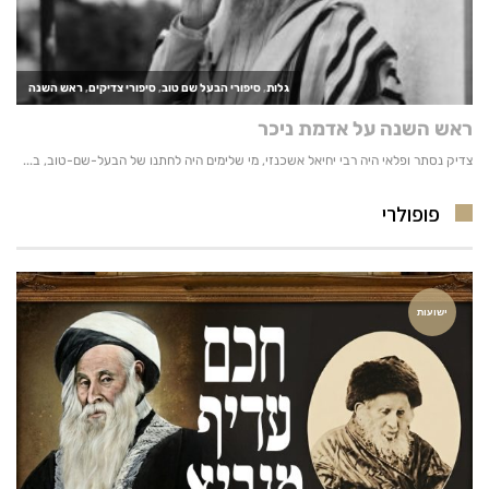
פופולרי
ישועות