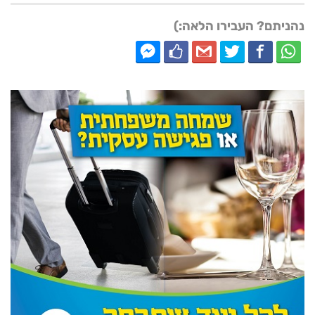
נהניתם? העבירו הלאה:)