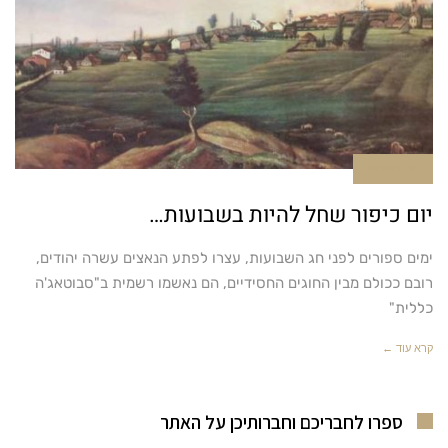
אין תגובות
יום כיפור שחל להיות בשבועות…
ימים ספורים לפני חג השבועות, עצרו לפתע הנאצים עשרה יהודים,
רובם ככולם מבין החוגים החסידיים, הם נאשמו רשמית ב"סבוטאג'ה
כללית"
קרא עוד ←
ספרו לחבריכם וחברותיכן על האתר