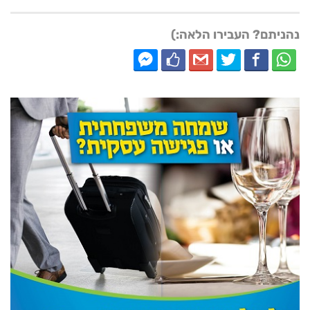
נהניתם? העבירו הלאה:)