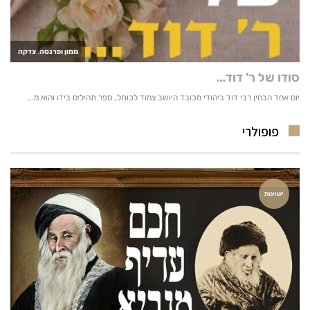
פופולרי
ישועות