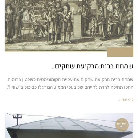
תגובה אחת
שמחת ברית מרקיעת שחקים…
שמחת ברית מרקיעה שחקים עם עליית הקומוניסטים לשלטון ברוסיה,
החלו תחילה לרדת לחייהם של בעלי הממון. הם דגלו כביכול ב"שוויון",
קרא עוד ←
סיפורי צדי
קים