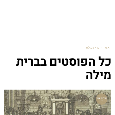
ראשי
›
ברית מילה
כל הפוסטים ב
ברית
מילה
קידוש הש
ם