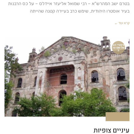
בטרם ישב המהרש"א – רבי שמואל אליעזר איידלס – על כס הרבנות
בעיר אוסטרו היהודית, שימש כרב בעיירה קטנה שהייתה
קרא עוד ←
סיפורי הב
על שם טו
ב
אין תגובות
עיניים צופיות