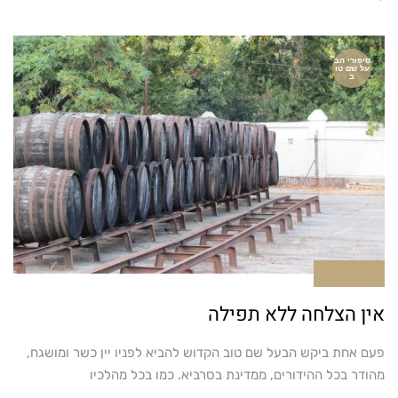
סיפורי הב
על שם טו
ב
אין תגובות
אין הצלחה ללא תפילה
פעם אחת ביקש הבעל שם טוב הקדוש להביא לפניו יין כשר ומושגח,
מהודר בכל ההידורים, ממדינת בסרביא. כמו בכל מהלכיו