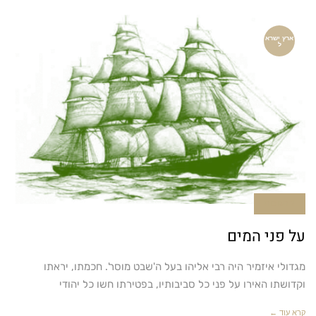
ארץ ישרא
ל
2 תגובות
על פני המים
מגדולי איזמיר היה רבי אליהו בעל ה'שבט מוסר'. חכמתו, יראתו
וקדושתו האירו על פני כל סביבותיו, בפטירתו חשו כל יהודי
קרא עוד ←