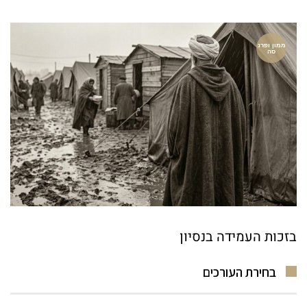
ממון ופרנ
סה
בזכות העמידה בנסיון
בחירת העורכים