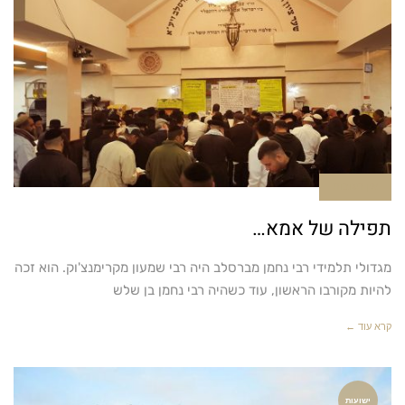
אין תגובות
תפילה של אמא…
מגדולי תלמידי רבי נחמן מברסלב היה רבי שמעון מקרימנצ'וק. הוא זכה
להיות מקורבו הראשון, עוד כשהיה רבי נחמן בן שלש
קרא עוד ←
ישועות