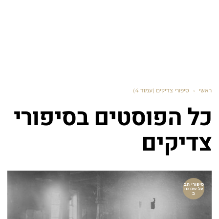
ראשי
›
סיפורי צדיקים (עמוד 4)
כל הפוסטים ב
סיפורי
צדיקים
סיפורי הב
על שם טו
ב