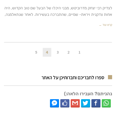
לצדיק רבי יצחק מדרוביטש, מבני היכלו של הבעל שם טוב הקדוש, היה
אחות צדקנית ויראת- שמיים, שהתברכה בעשירות. לאחר שנתאלמנה,
קרא עוד ←
5
4
3
2
1
ספרו לחבריכם וחברותיכן על האתר
נהניתם? העבירו הלאה:)