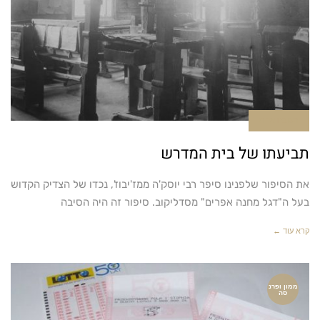
תגובה אחת
תביעתו של בית המדרש
את הסיפור שלפנינו סיפר רבי יוסק'ה ממז'יבוז', נכדו של הצדיק הקדוש
בעל ה"דגל מחנה אפרים" מסדליקוב. סיפור זה היה הסיבה
קרא עוד ←
ממון ופרנ
סה