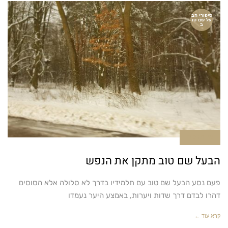
סיפורי הב
על שם טו
ב
אין תגובות
הבעל שם טוב מתקן את הנפש
פעם נסע הבעל שם טוב עם תלמידיו בדרך לא סלולה אלא הסוסים
דהרו לבדם דרך שדות ויערות, באמצע היער נעמדו
קרא עוד ←