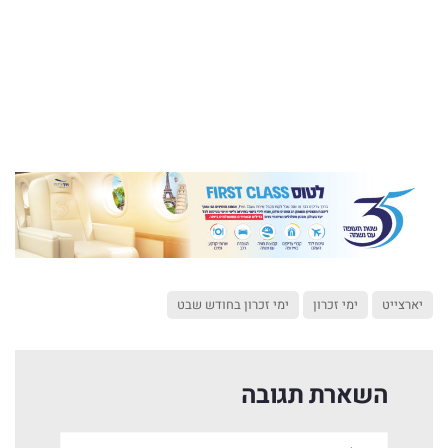
יארצייט
ימי זכרון
ימי זכרון בחודש שבט
השארת תגובה
שם:*