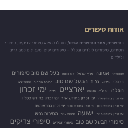
אודות סיפורים
ב
סיפורים, אתר הסיפורים הגדול
, תוכלו למצוא סיפורי צדיקים, סיפורי
חסידים, סיפורים לילדים ובכלל – סיפורים יפים ומעניינים למבוגרים
ולילדים
בעל שם טוב סיפורים
אמונה
ארץ ישראל
אוסטראה
בית כנסת
הבעל שם טוב
גלות
ברסלב
גירוש
הכנסת אורחים
המהרש"א
יארצייט
ימי זכרון
הצלה
הרמ"א
השואה
ילדים
ימי זכרון בחודש אייר
ימי זכרון בחודש כסליו
ימי זכרון בחודש אדר
ימי זכרון בחודש תמוז
ימי זכרון בחודש סיוון
ימי זכרון בחודש שבט
ישועה
מסירות נפש
ימי זכרון בחודש תשרי
מנוחת אשר
סיפורי צדיקים
סיפורי הבעל שם טוב
סיפורי חסידים