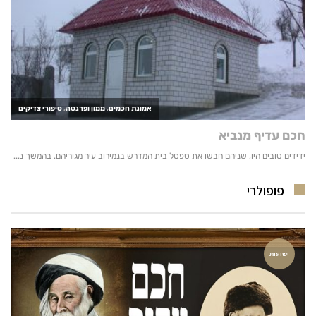
פופולרי
ישועות