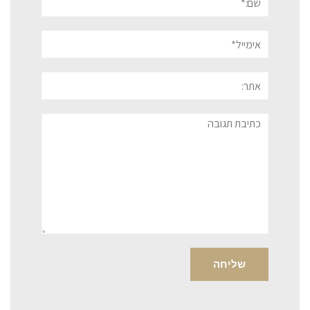
אימייל*
אתר:
תגובה