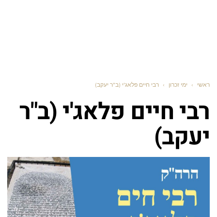
ראשי
›
ימי זכרון
›
רבי חיים פלאג'י (ב"ר יעקב)
רבי חיים פלאג'י (ב"ר
יעקב)