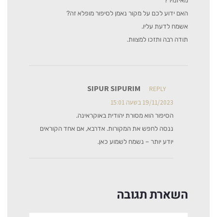
מאיזמיר?
האם ידוע לכם על מקור נאמן לסיפור מופלא זה?
אשמח לדעת עליו.
תודה רבה ותזכו למצוות.
SIPUR SIPURIM
REPLY
19/11/2023 בשעה 15:01
הסיפור הוא מסורת יהודית באוקראינה.
ננסה לחפש את המקורות. אדרבא, אם אחד הקוראים
יודע יותר – נשמח לשמוע כאן.
השארת תגובה
שם:*