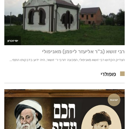
פופולרי
ישועות