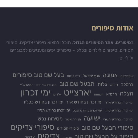
אודות סיפורים
ב
סיפורים, אתר הסיפורים הגדול
, תוכלו למצוא סיפורי צדיקים, סיפורי
חסידים, סיפורים לילדים ובכלל – סיפורים יפים ומעניינים למבוגרים
ולילדים
בעל שם טוב סיפורים
אמונה
ארץ ישראל
אוסטראה
בית כנסת
הבעל שם טוב
גלות
ברסלב
גירוש
הכנסת אורחים
המהרש"א
יארצייט
ימי זכרון
הצלה
הרמ"א
השואה
ילדים
ימי זכרון בחודש אייר
ימי זכרון בחודש כסליו
ימי זכרון בחודש אדר
ימי זכרון בחודש תמוז
ימי זכרון בחודש סיוון
ימי זכרון בחודש שבט
ישועה
מסירות נפש
ימי זכרון בחודש תשרי
מנוחת אשר
סיפורי צדיקים
סיפורי הבעל שם טוב
סיפורי חסידים
צדיקים
סיפור על הבעל שם טוב
צדקה
פרנסה