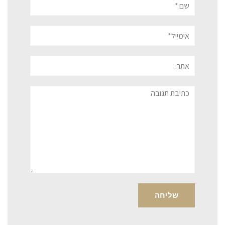
אימייל*
אתר:
תגובה