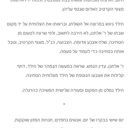
מצוף הקרטיב האדום שנטף עליהן.
הילד ניגש במרוצה אל השולחן, ובראותו את הצלוחית על יד מקום
שבתו של ר' אלחנן, לא הירבה לחשוב, ולפי שרצה לטעום מן
הטחינה, שלח אצבע אדומה, הצבועה, כנ"ל, מצוף הקרטיב, וטבל
אותה בטחינה כדי לעמוד על טעמה.
ר' אלחנן, עדין הנפש, שראה במעשה הנמהר של הילד, דחף
קלילות את אצבעו הנוטפת של הילד מצלוחית הטחינה.
הילד נמלט מן המקום וסעודה שלישית המשיכה כהרגלה.
*
יום שישי בבקרו של יום. אנשים נחפזים, חנויות המזון שוקקות.