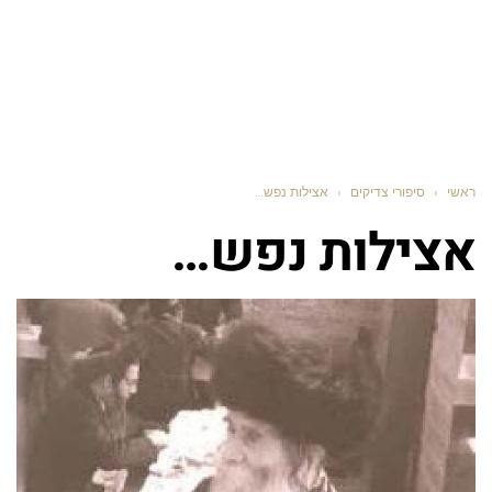
ראשי
›
סיפורי צדיקים
›
אצילות נפש…
אצילות נפש…