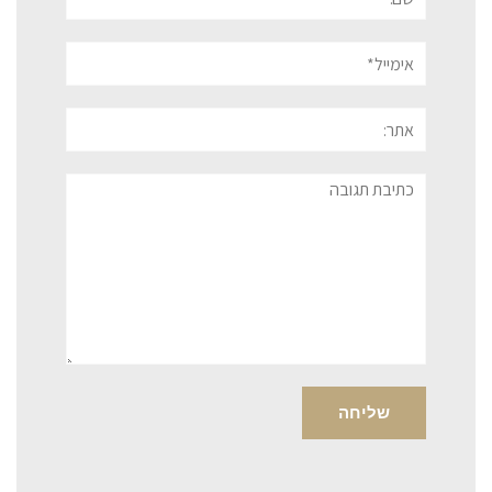
אימייל*
אתר:
תגובה