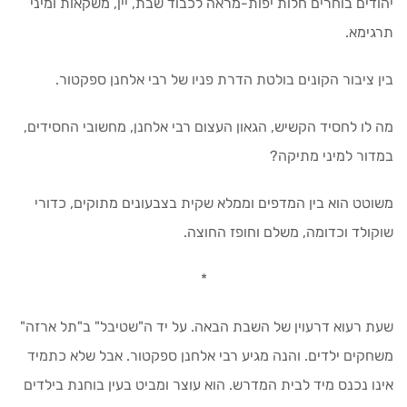
יהודים בוחרים חלות יפות-מראה לכבוד שבת, יין, משקאות ומיני
תרגימא.
בין ציבור הקונים בולטת הדרת פניו של רבי אלחנן ספקטור.
מה לו לחסיד הקשיש, הגאון העצום רבי אלחנן, מחשובי החסידים,
במדור למיני מתיקה?
משוטט הוא בין המדפים וממלא שקית בצבעונים מתוקים, כדורי
שוקולד וכדומה, משלם וחופז החוצה.
*
שעת רעוא דרעוין של השבת הבאה. על יד ה"שטיבל" ב"תל ארזה"
משחקים ילדים. והנה מגיע רבי אלחנן ספקטור. אבל שלא כתמיד
אינו נכנס מיד לבית המדרש. הוא עוצר ומביט בעין בוחנת בילדים