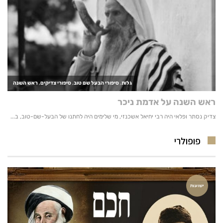
פופולרי
ישועות