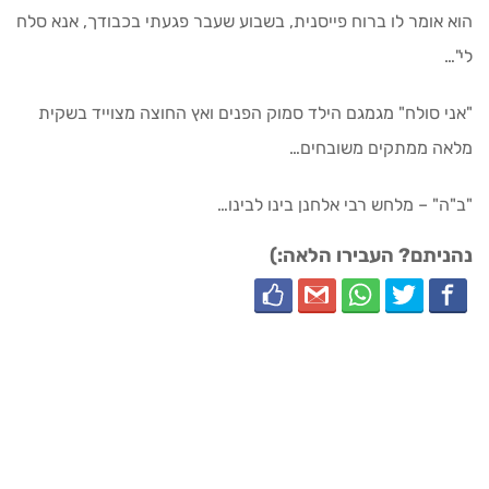
הוא אומר לו ברוח פייסנית, בשבוע שעבר פגעתי בכבודך, אנא סלח
לי"…
"אני סולח" מגמגם הילד סמוק הפנים ואץ החוצה מצוייד בשקית
מלאה ממתקים משובחים…
"ב"ה" – מלחש רבי אלחנן בינו לבינו…
נהניתם? העבירו הלאה:)