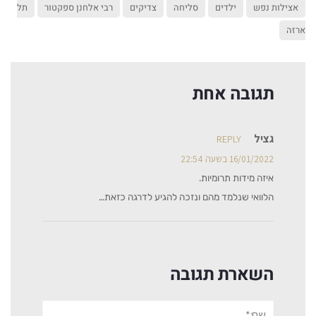
אצילות נפש
ילדים
סליחה
צדיקים
רבי אלחנן ספקטור
תל
ארזה
תגובה אחת
גציל
REPLY
16/01/2022 בשעה 22:54
איזה מידות תרומיות.
הלוואי שנלמד מהם ונזכה להגיע לדרגה כזאת…
השארת תגובה
שם:*