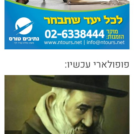
פופולארי עכשיו: