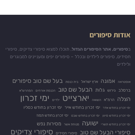
אודות סיפורים
ב
סיפורים, אתר הסיפורים הגדול
, תוכלו למצוא סיפורי צדיקים, סיפורי
חסידים, סיפורים לילדים ובכלל – סיפורים יפים ומעניינים למבוגרים
ולילדים
בעל שם טוב סיפורים
אמונה
ארץ ישראל
אוסטראה
בית כנסת
הבעל שם טוב
גלות
ברסלב
גירוש
הכנסת אורחים
המהרש"א
יארצייט
ימי זכרון
הצלה
הרמ"א
השואה
ילדים
ימי זכרון בחודש אייר
ימי זכרון בחודש כסליו
ימי זכרון בחודש אדר
ימי זכרון בחודש תמוז
ימי זכרון בחודש סיוון
ימי זכרון בחודש שבט
ישועה
מסירות נפש
ימי זכרון בחודש תשרי
מנוחת אשר
סיפורי צדיקים
סיפורי הבעל שם טוב
סיפורי חסידים