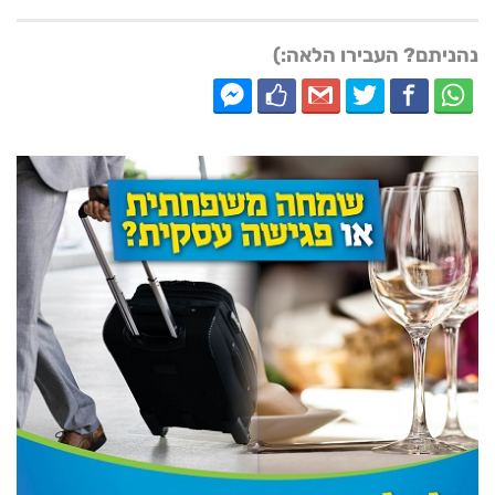
נהניתם? העבירו הלאה:)