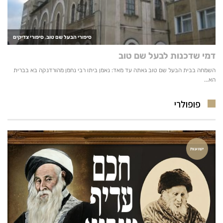
פופולרי
ישועות