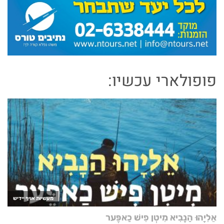
פופולארי עכשיו: