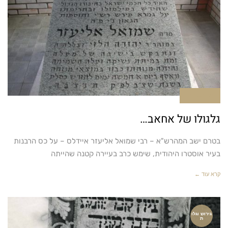
אין תגובות
גלגולו של אחאב…
בטרם ישב המהרש"א – רבי שמואל אליעזר איידלס – על כס הרבנות
בעיר אוסטרו היהודית, שימש כרב בעיירה קטנה שהייתה
קרא עוד ←
גירוש וגלו
ת