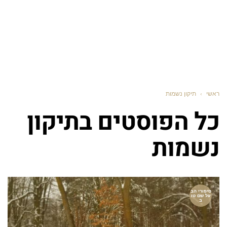
ראשי
›
תיקון נשמות
כל הפוסטים ב
תיקון
נשמות
סיפורי הב
על שם טו
ב