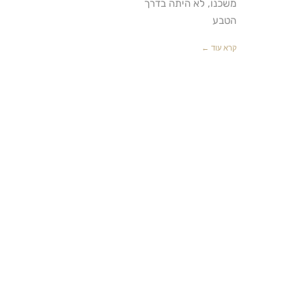
משכנו, לא היתה בדרך
הטבע
קרא עוד ←