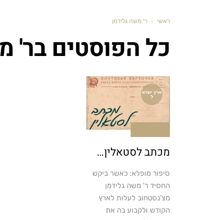
ראשי
›
ר' משה גלידמן
כל הפוסטים ב
ר' מ
ארץ ישרא
ל
אין תגובות
מכתב לסטאלין…
סיפור מופלא: כאשר ביקש
החסיד ר' משה גלידמן
מצ'נסטחוב לעלות לארץ
הקודש ולקבוע בה את