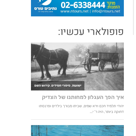
פופולארי עכשיו: