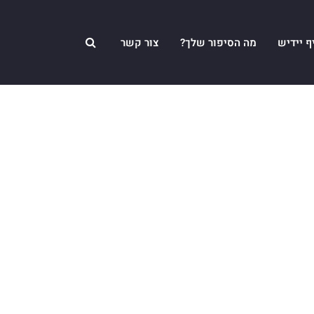
ף יידיש
מה הסיפור שלך?
צור קשר