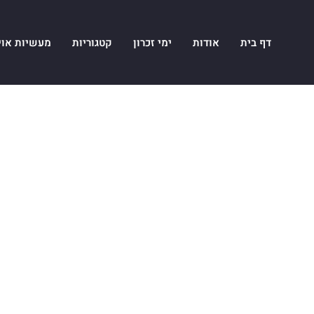
דף בית
אודות
ימי זכרון
קטגוריות
מעשיות אוי