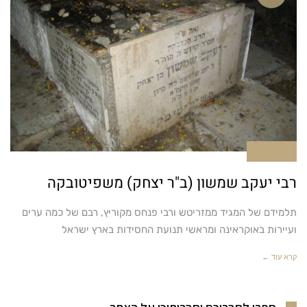
2 תגובות
רבי יעקב שמשון (ב"ר יצחק) משפיטובקה
תלמידם של המגיד ממזריטש ורבי פנחס מקוריץ, רבם של כמה ערים
ועיירות באוקראינה ומראשי תנועת החסידות בארץ ישראל
קרא עוד ←