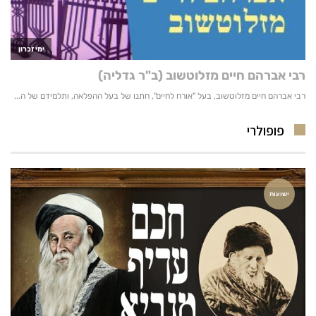
פופולרי
ישועות