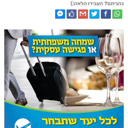
נהניתם? העבירו הלאה:)