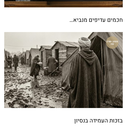
חכמים עדיפים מנביא…
ממון ופרנ
סה
בזכות העמידה בנסיון