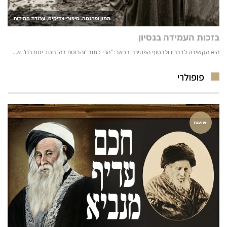
פופולרי
ישועות