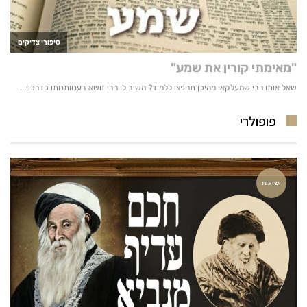
פופולרי
ישועות