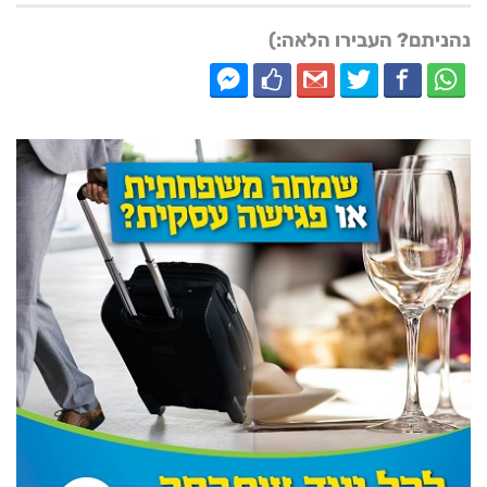
נהניתם? העבירו הלאה:)