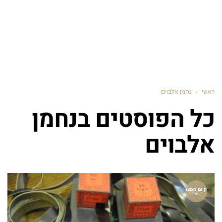
ראשי
›
נחמן אלבוים
כל הפוסטים ב
נחמן
אלבוים
קיום המצו
ות