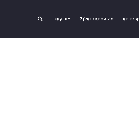
ף יידיש
מה הסיפור שלך?
צור קשר