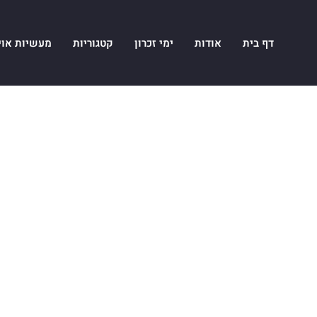
דף בית
אודות
ימי זכרון
קטגוריות
מעשיות אוי