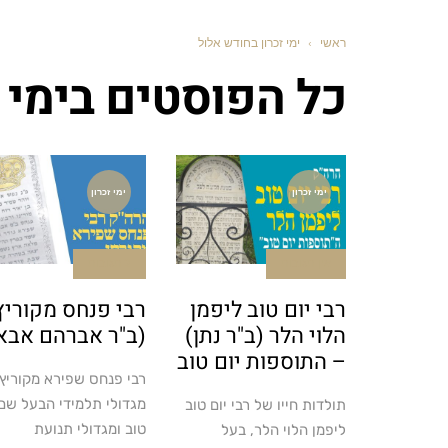
ראשי
›
ימי זכרון בחודש אלול
כל הפוסטים ב
ימי 
ימי זכרון
ימי זכרון
אין תגובות
2 תגובות
רבי יום טוב ליפמן
רבי פנחס מקוריץ
הלוי הלר (ב"ר נתן)
(ב"ר אברהם אבא
– התוספות יום טוב
רבי פנחס שפירא מקוריץ,
מגדולי תלמידי הבעל שם
תולדות חייו של רבי יום טוב
טוב ומגדולי תנועת
ליפמן הלוי הלר, בעל