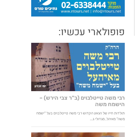
פופולארי עכשיו: