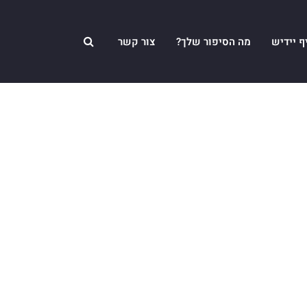
ף יידיש
מה הסיפור שלך?
צור קשר