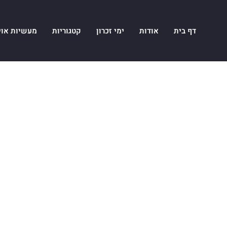
דף בית
אודות
ימי זכרון
קטגוריות
מעשיות אוי