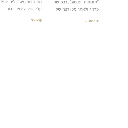
החסידות, שגדוליה העידו
"תוספות יום טוב", רבה של
עליו שהיה יחיד בדורו
פראג ולאחר מכן רבה של
קרא עוד ←
קרא עוד ←