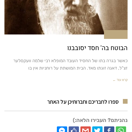
אין תגובות
הבוטח בה' חסד יסובבנו
כאשר בגרה בתו של החסיד העובד המופלא רבי שלמה וועקסלער
זצ"ל, דאגה זוגתו מאד. הבית המושתת על רוחניות אין בו
קרא עוד ←
ספרו לחבריכם וחברותיכן על האתר
נהניתם? העבירו הלאה:)