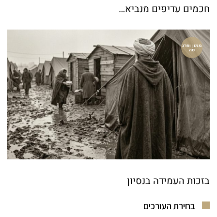
חכמים עדיפים מנביא…
ממון ופרנ
סה
בזכות העמידה בנסיון
בחירת העורכים