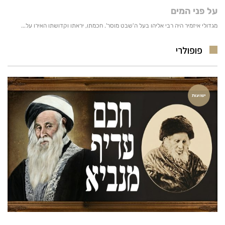
פופולרי
ישועות