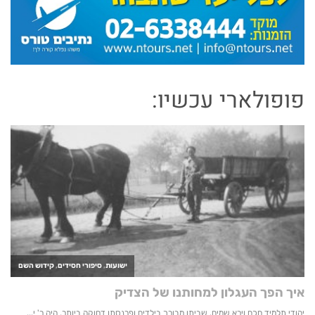
פופולארי עכשיו: