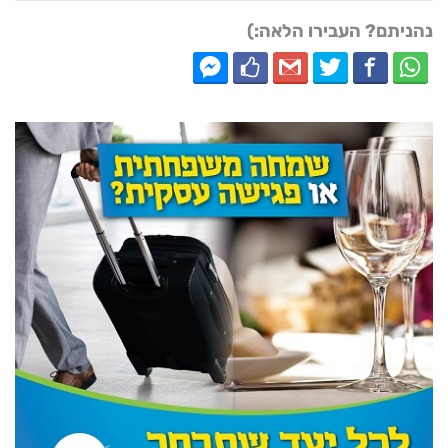
נהניתם? העבירו הלאה:)