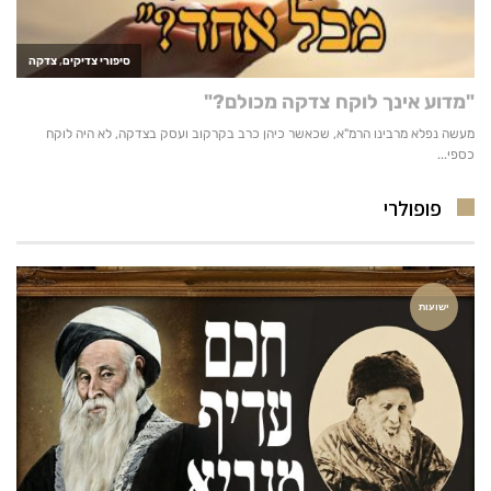
פופולרי
ישועות