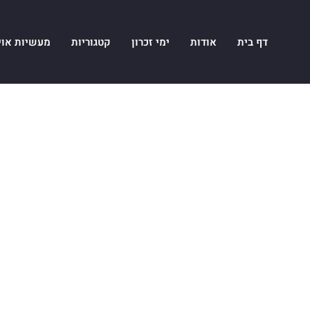
דף בית
אודות
ימי זכרון
קטגוריות
מעשיות אוי