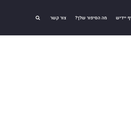
ף יידיש
מה הסיפור שלך?
צור קשר