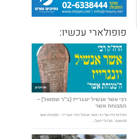
פופולארי עכשיו: