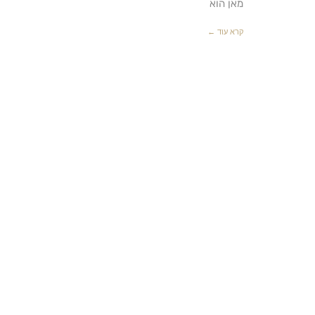
מאן הוא
קרא עוד ←