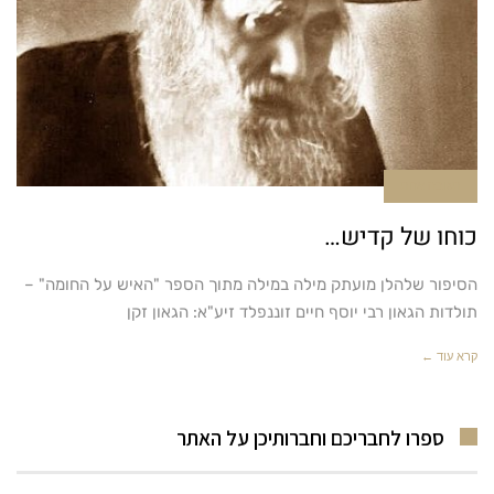
תגובה אחת
כוחו של קדיש…
הסיפור שלהלן מועתק מילה במילה מתוך הספר "האיש על החומה" –
תולדות הגאון רבי יוסף חיים זוננפלד זיע"א: הגאון זקן
קרא עוד ←
ספרו לחבריכם וחברותיכן על האתר