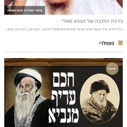
פופולרי
ישועות