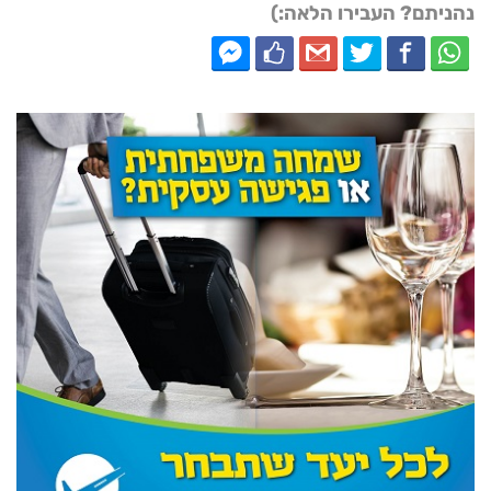
נהניתם? העבירו הלאה:)