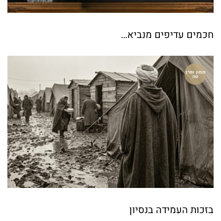
חכמים עדיפים מנביא…
ממון ופרנ
סה
בזכות העמידה בנסיון