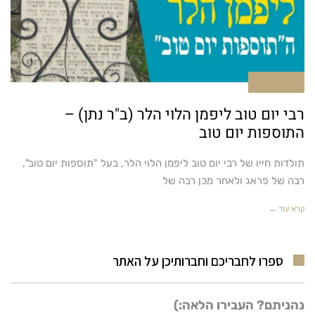
אין תגובות
רבי יום טוב ליפמן הלוי הלר (ב"ר נתן) –
התוספות יום טוב
תולדות חייו של רבי יום טוב ליפמן הלוי הלר, בעל "תוספות יום טוב",
רבה של פראג ולאחר מכן רבה של
קרא עוד ←
ספרו לחבריכם וחברותיכן על האתר
נהניתם? העבירו הלאה:)