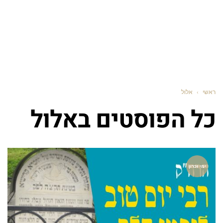
ראשי
›
אלול
כל הפוסטים ב
אלול
ימי זכרון