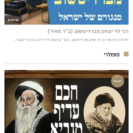
פופולרי
ישועות