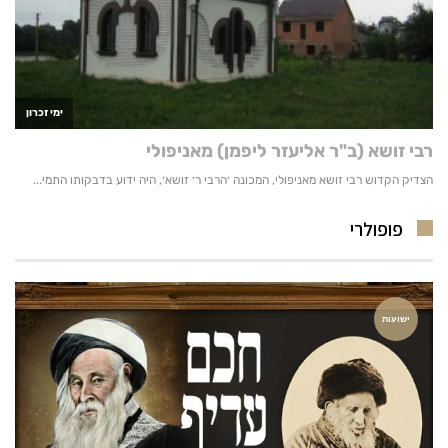
פופולרי
ישועות