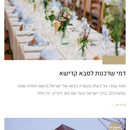
אין תגובות
דמי שדכנות לסבא קדישא
מאז עמדו על דעתו נקשרה נפשו של ישראל (השם המלא שמור
במערכת), ברבי ישראל בעל שם טוב זיע"א. זה החל
קרא עוד ←
אמונת חכ
מים