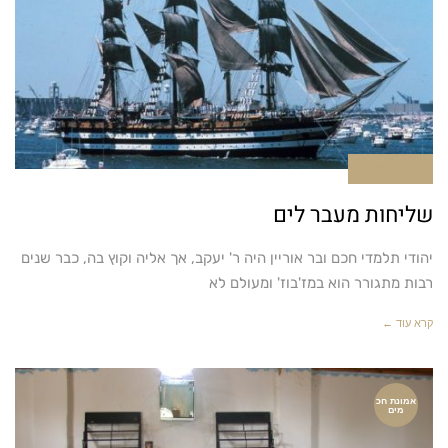
תגובה אחת
שליחות מעבר לים
יהודי תלמדי חכם ובר אוריין היה ר' יעקב, אך אליה וקוץ בה, כבר שנים
רבות מתגורר הוא במז'בוז' ומעולם לא
קרא עוד ←
אמונת חכ
מים