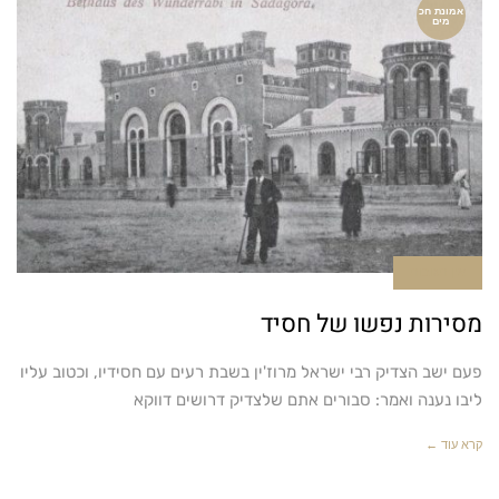
אמונת חכ
מים
אין תגובות
מסירות נפשו של חסיד
פעם ישב הצדיק רבי ישראל מרוז'ין בשבת רעים עם חסידיו, וכטוב עליו
ליבו נענה ואמר: סבורים אתם שלצדיק דרושים דווקא
קרא עוד ←