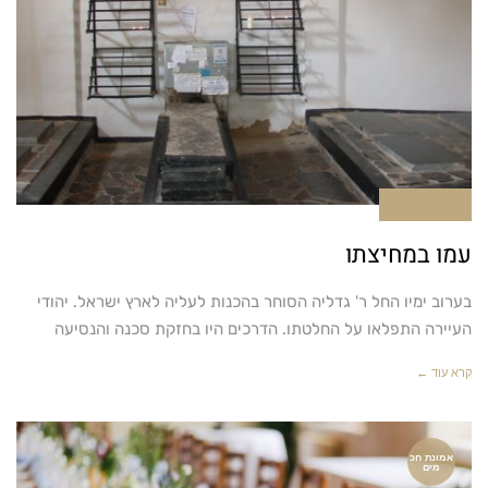
תגובה אחת
עמו במחיצתו
בערוב ימיו החל ר' גדליה הסוחר בהכנות לעליה לארץ ישראל. יהודי
העיירה התפלאו על החלטתו. הדרכים היו בחזקת סכנה והנסיעה
קרא עוד ←
אמונת חכ
מים