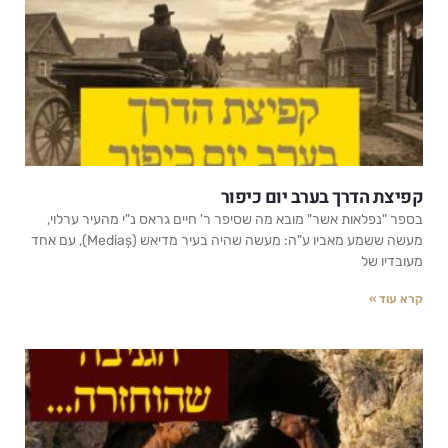
קפיצת הדרך בערב יום כיפור
בספר "נפלאות אשר" מובא מה שסיפר ר' חיים גראס נ"י מהעיר ערלוי,
מעשה ששמע מאביו ע"ה: מעשה שהיה בעיר מדיאש (Mediaș), עם אחד
מעובדיו של
קרא עוד »