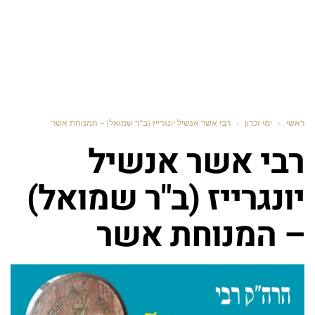
ראשי
›
ימי זכרון
›
רבי אשר אנשיל יונגרייז (ב"ר שמואל) – המנוחת אשר
רבי אשר אנשיל
יונגרייז (ב"ר שמואל)
– המנוחת אשר