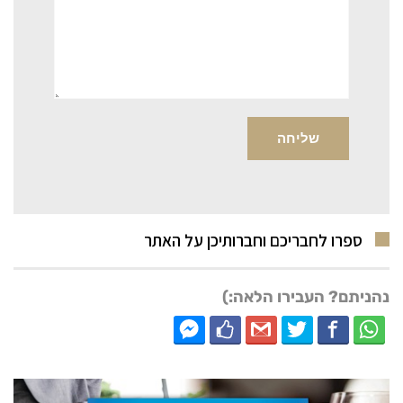
ספרו לחבריכם וחברותיכן על האתר
נהניתם? העבירו הלאה:)