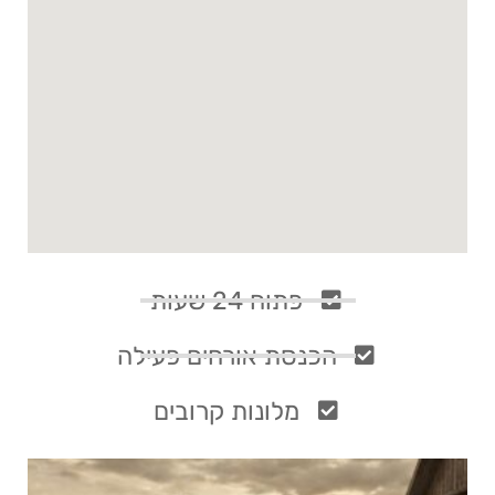
פתוח 24 שעות
הכנסת אורחים פעילה
מלונות קרובים