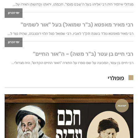
פופולרי
ישועות