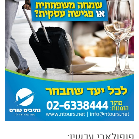
פופולארי עכשיו: