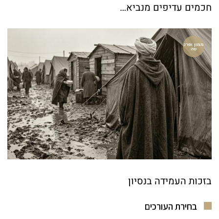
חכמים עדיפים מנביא…
ממון ופרנ
סה
בזכות העמידה בנסיון
בחירת העורכים