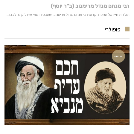
פופולרי
ישועות