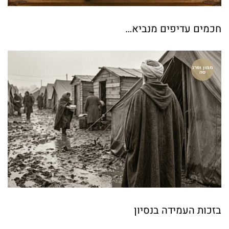
חכמים עדיפים מנביא…
ממון ופרנ
סה
בזכות העמידה בנסיון