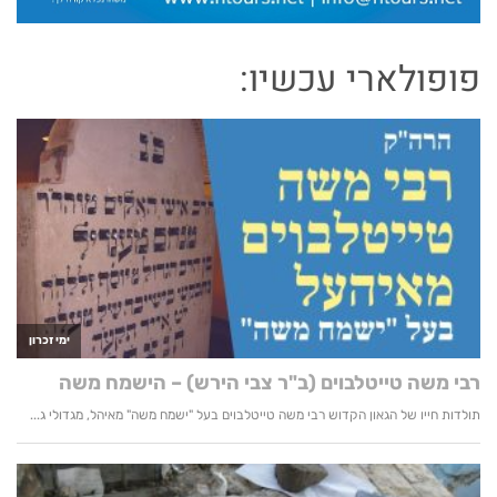
פופולארי עכשיו: