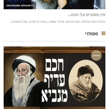
פופולרי
ישועות