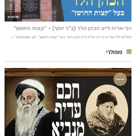
פופולרי
ישועות