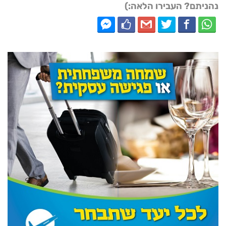
נהניתם? העבירו הלאה:)