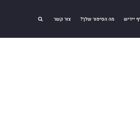
ף יידיש
מה הסיפור שלך?
צור קשר