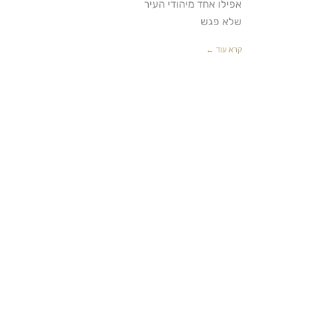
אפילו אחד מיהודי העיר
שלא פגש
קרא עוד ←