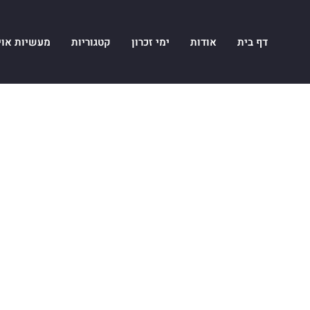
דף בית
אודות
ימי זכרון
קטגוריות
מעשיות אוי