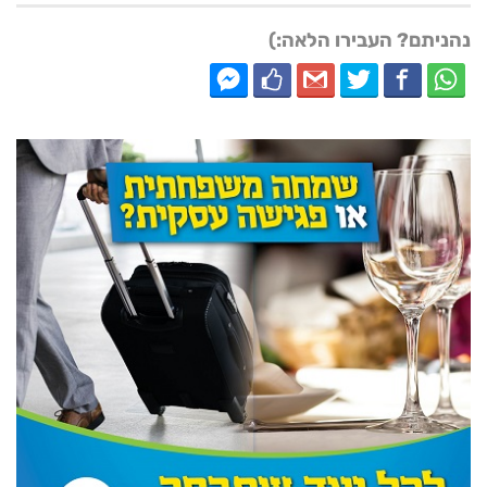
נהניתם? העבירו הלאה:)