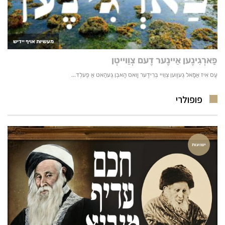
פופולרי
ישועות