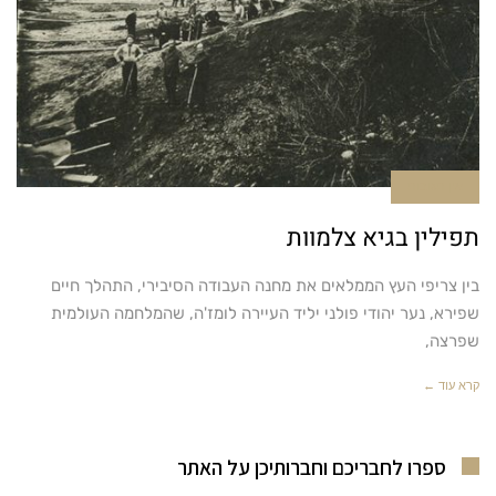
אין תגובות
תפילין בגיא צלמוות
בין צריפי העץ הממלאים את מחנה העבודה הסיבירי, התהלך חיים
שפירא, נער יהודי פולני יליד העיירה לומז'ה, שהמלחמה העולמית
שפרצה,
קרא עוד ←
ספרו לחבריכם וחברותיכן על האתר