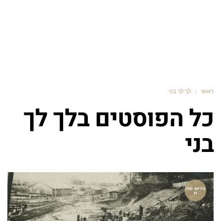
ראשי
›
לך לך בני
כל הפוסטים ב
לך לך
בני
גירוש וגלו
ת