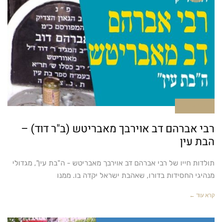
אין תגובות
רבי אברהם דב אוירבך מאבריטש (ב"ר דוד) –
הבת עין
תולדות חייו של רבי אברהם דב אוירבך מאבריטש - ה"בת עין", מגדולי
מנהיגי החסידות בדורו, שאהבת ישראל יקדה בו. ממנו
קרא עוד ←