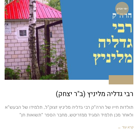
ימי זכרון
אין תגובות
רבי גדליה מליניץ (ב"ר יצחק)
תולדות חייו של הרה"ק רבי גדליה מליניץ זצוק"ל, תלמידו של הבעש"א
ולאחר מכן תלמיד המגיד ממזריטש, מחבר הספר "תשואות חן"
קרא עוד ←