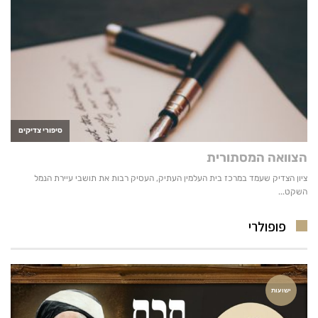
פופולרי
ישועות