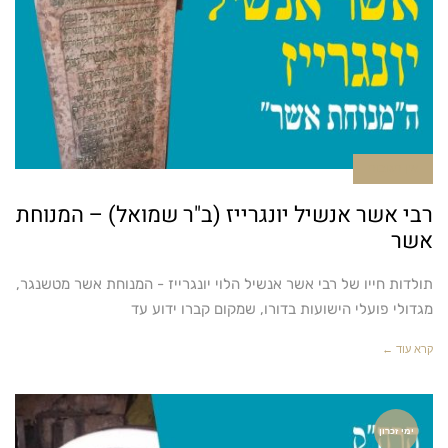
אין תגובות
רבי אשר אנשיל יונגרייז (ב"ר שמואל) – המנוחת
אשר
תולדות חייו של רבי אשר אנשיל הלוי יונגרייז - המנוחת אשר מטשנגר,
מגדולי פועלי הישועות בדורו, שמקום קברו ידוע עד
קרא עוד ←
ימי זכרון