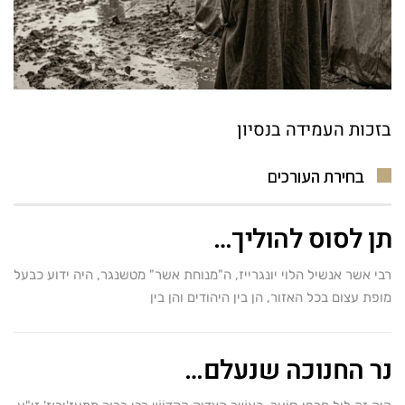
בזכות העמידה בנסיון
בחירת העורכים
תן לסוס להוליך…
רבי אשר אנשיל הלוי יונגרייז, ה"מנוחת אשר" מטשנגר, היה ידוע כבעל
מופת עצום בכל האזור, הן בין היהודים והן בין
נר החנוכה שנעלם…