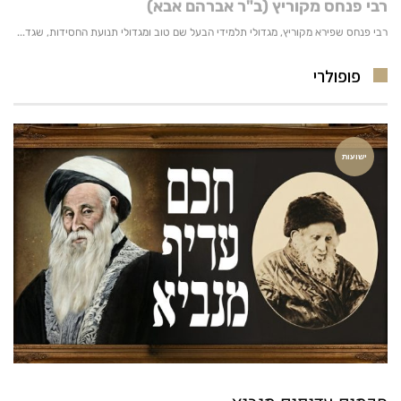
פופולרי
ישועות