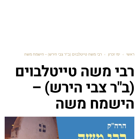
ראשי
›
ימי זכרון
›
רבי משה טייטלבוים (ב"ר צבי הירש) – הישמח משה
רבי משה טייטלבוים
(ב"ר צבי הירש) –
הישמח משה