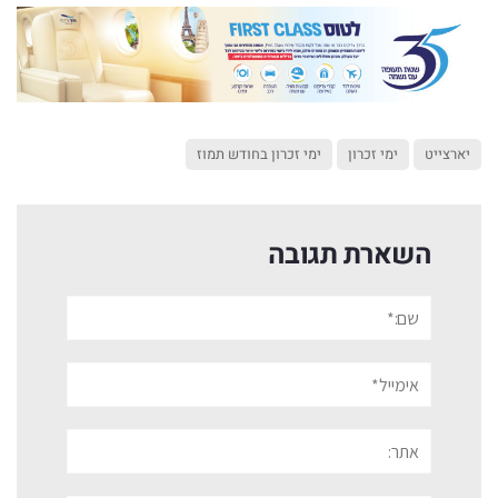
יארצייט
ימי זכרון
ימי זכרון בחודש תמוז
השארת תגובה
שם:*
אימייל*
אתר: