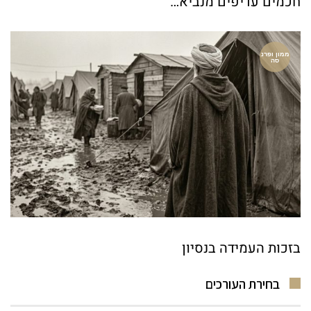
חכמים עדיפים מנביא…
ממון ופרנ
סה
בזכות העמידה בנסיון
בחירת העורכים