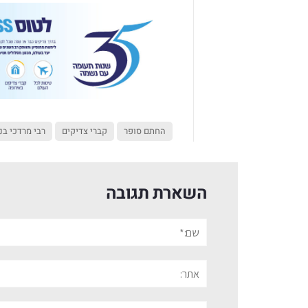
החתם סופר
קברי צדיקים
רבי מרדכי בנ
השארת תגובה
שם:*
אתר:
תגובה