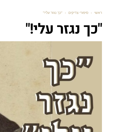
ראשי
›
סיפורי צדיקים
›
"כך נגזר עלי!"
"כך נגזר עלי!"