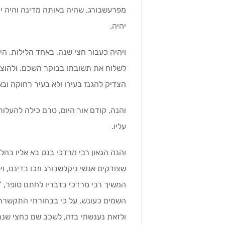
מפרעשבורג, שהיה באותה מדינה והיה יד
יהיה.
ויהיה כעבור חצי שנה, באחד הלילות, ה
לשלוח את תשובתו בבוקר השכם, ולהוציא
הצדיק להגנז בעירו ולא בעיר רחוקה ובא
והנה, קודם אור היום, טרם כילה להעל
עליו.
והנה הגאון רבי מרדכי בנט בא אליו בחלו
שצודקים אנשי ניקלשבורג וזכו בדינם, ויס
המשיך רבי מרדכי בדבריו לחתם סופר, "כ
השמים כעונש, על כי בבחורתי התקשרתי
ולזאת נענשתי בזה, לשכב שם כחצי שנה. 