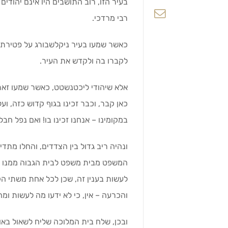
בעיר הזו, רוב התושבים היו אינם יהודים
רבי מרדכי.
כאשר שמעו בעיר ניקלשבורג על פטירת ר
לקברו בה ולקדש את העיר.
אלא שיהודי ליכטנשטט, כאשר שמעו זאת,
כאן קבר, וכבר זכינו בגוף קדוש כזה, ו
במקומינו – אנחנו זכינו בו! ואם נפל חבל
ונהיה ריב גדול בין הצדדים, והחלו מת
המשפט מבית משפט לבית הגבוה ממנו עד
לעשות בענין זה, שכן לכל אחת משתי ה
והכרעה – אין, כי לא ידעו מה לעשות ומה 
ובכן, שלח בית המלוכה שליח לשאול באור