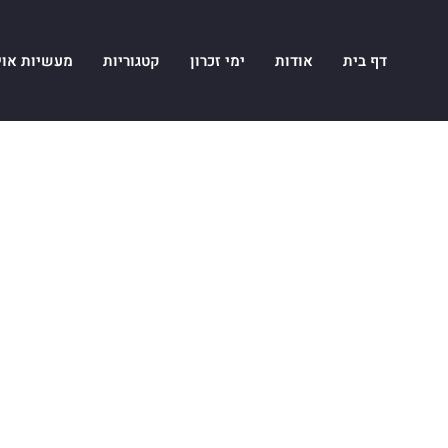
דף בית
אודות
ימי זכרון
קטגוריות
מעשיות אוי