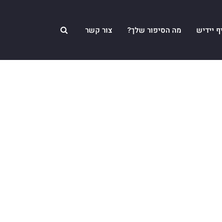
ף יידיש
מה הסיפור שלך?
צור קשר