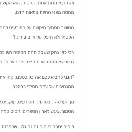
והתחבא תחת אחת המיטות. הוא הקשיב 
מחסה מפני החיות צמאות הדם.
החושך הסמיך היקשה על הפורעים להבחין
הכסף! ולא תיפלו שדודים בידינו!"
רבי לוי יצחק ששכב תחת המיטה חש בסכ
נפש יצא ממחבואו והתיצב פנים אל פנים
"הנני להביא לכם את כל כספנו, קחו את מ
ממנהיגיה של עדת חסידי ברסלב.
מן העלטה ניבטו עיני הפורעים, עוקבים 
הסמוך, ניגש לארון הספרים, הסיט כמה ס
לימים יספר כי היה זה נס גלוי, שלמרות