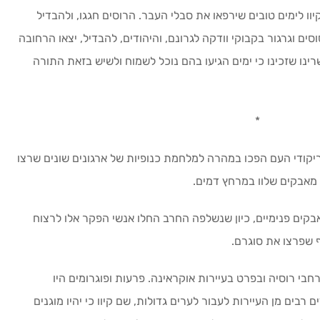
יוו לימים טובים שירפאו את סבלי העבר. הרוסים חגגו, ולהבדיל
סים וגרגור בקבוקי וודקה לגרונם, והיהודים, להבדיל, יצאו הרחובה
ינו שזכינו כי ימים הגיעו בהם נוכל לשמוח ולשיש בזאת התורה
*
קודי העם הפכו במהרה למלחמת כנופיות של ארגונים שונים שרצו
 מאבקים שלוו במרחץ דמים.
בקים פנימיים, כיון שנשלפה החרב החלו אנשי הפקר אלו לרצוח
 שפרצו את סוגרם.
חבי רוסיה ובפרט בעיירות אוקראינה. פרעות ופוגרומים היו
ם רבים מן העיירות לעבור לערים גדולות, שם קיוו כי יהיו מוגנים