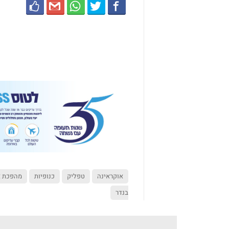
אוקראינה
טפליק
כנופיות
מהפכת א
בנדר