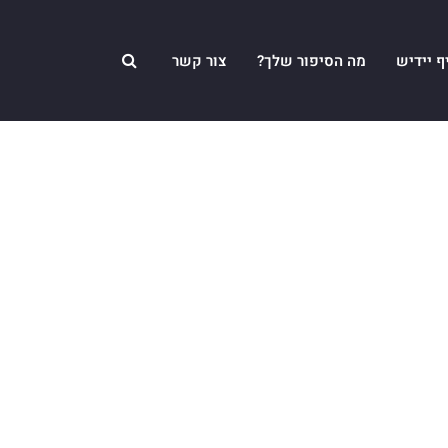
ף יידיש
מה הסיפור שלך?
צור קשר