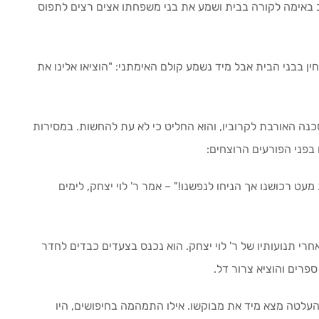
באימה לקורה בבית ושמע את בני משפחתו אצים רצים לתפוס
 בבני הבית אבל מיד נשמע קולם האימתני: "הוציאו אלינו את
נה האורבת לקרוביו, והוא החליט כי לא עת להחשות. במסירות
 בפני הפורעים הרוצחים:
עט רכושנו אך הניחו לנפשנו!" – אמר ר' לוי יצחק, לימים
אחרי תנועותיו של ר' לוי יצחק. הוא נכנס בצעדים כבדים לחדר
פרים והוציא צרור דל.
 העלטה מצא מיד את מבוקשו. אילו התמהמה בחיפושים, היו