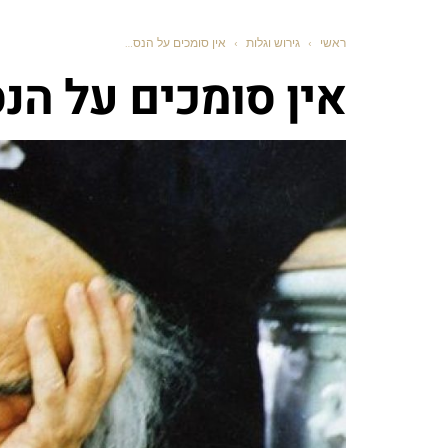
ראשי
›
גירוש וגלות
›
אין סומכים על הנס…
אין סומכים על הנ