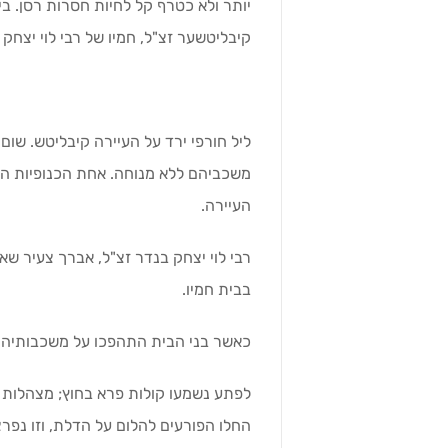
יותר ולא כטרף קל לחיות חסרות רסן. בי
קיבליטשער זצ"ל, חמיו של רבי לוי יצחק 
ליל חורפי ירד על העיירה קיבליטש. שום
משכביהם ללא מנוחה. אחת הכנופיות הנ
העיירה.
רבי לוי יצחק בנדר זצ"ל, אברך צעיר שא
בבית חמיו.
כאשר בני הבית התהפכו על משכבותיהם ב
לפתע נשמעו קולות פרא בחוץ; מצהלות ק
החלו הפורעים להלום על הדלת, וזו נפר