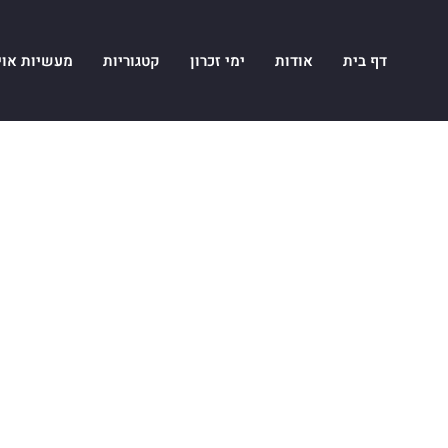
דף בית
אודות
ימי זכרון
קטגוריות
מעשיות אוי