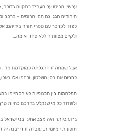
עכשיו הביטו על העתיד בתקווה גדולה, ק
היהודים חגגו גם הם; הרוסים – ברכב וסו
לפזז ולכרכר עם ספרי תורה בידיהם: אשר
ולקיים מצוותיה ללא פחד ואימה…
אבל שמחה זו התגלתה כמוקדמת מדי. רי
לתפוס את רסן השלטון, ולחמו אלו באלו,
המלחמות בין הכנופיות לא הסתיימו במא
ולשדוד כל מי שנקלע בדרכם כחיות טרף
גרוע ביותר היה מצב אחינו בני ישראל בר
תופעות יומיומיות. עובדה זו דירבנה יהודי