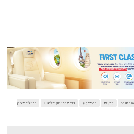
וקטובר
פרעות
קיבליטש
רבי אהרן מקיבליטש
רבי לוי יצחק