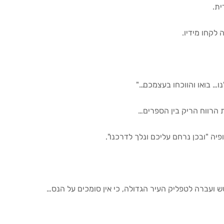
ית.
 לקחו מידיו.
לנו… בואו והווכחו בעצמכם…"
 הרווח הריק בין הספרים…
יה "ובכן נרחם עליכם ונלך לדרכנו".
עברה לטפליק העיר הגדולה, כי אין סומכים על הנס…