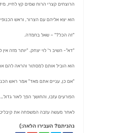
הרוצחים קצרי הרוח שמים קץ לחייו, מיד
הוא יצא אליהם עם הצרור, וראש הכנופיה
"זה הכל?" – שאל בחמדה.
"דא"- השיב ר' לוי יצחק. "יותר מזה אין 
הוא הוביל אותם למסתור והראה להם את
"אם כן, עניים אתם מאד" אמר ראש הכנופ
הפורעים עזבו, והחושך הפך לאור גדול…
לאחר מעשה עזבה המשפחה את קיבליטש ו
נהניתם? העבירו הלאה:)